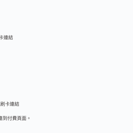
刷卡連結
課程刷卡連結
可連到付費頁面。