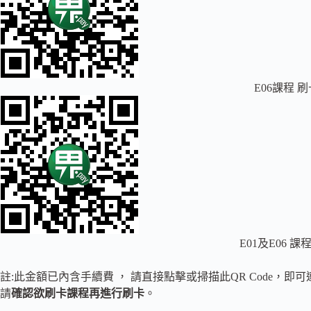
E06課程 
E01及E06 
註:此金額已內含手續費 ， 請直接點擊或掃描此QR Code，即
請
確認欲刷卡課程再進行刷卡
。