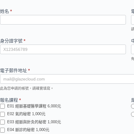
課
姓名
*
程
報
名
表
身分證字號
*
電子郵件地址
*
此為您申請的帳號，請確實填寫。
報名課程
*
E01 經脈基礎醫學課程 6,000元
E02 氣的秘密 1,000元
E03 經脈與針灸的秘密 1,000元
E04 脈診的秘密 1,000元