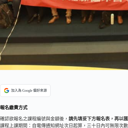
加入為 Google 偏好來源
報名繳費方式
確認欲報名之課程編號與金額後，
請先填妥下方報名表，再以匯
課程上課期間：自電傳通知網址次日起算，三十日內可無限次數