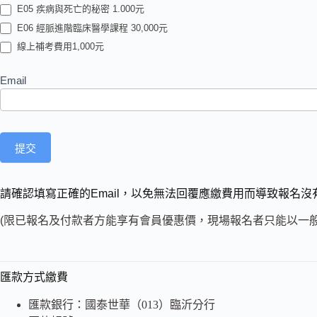
E05 疾病與死亡的秘密 1.000元
E06 經脈進階臨床醫學課程 30,000元
線上補考費用1,000元
Email
提交
請確認填寫正確的Email，以免無法回覆應繳費用而導致報名
(限已報名及付款者方能享有會員優惠價，現場報名者只能以一般
匯款方式繳費
匯款銀行：國泰世華（013）臨沂分行