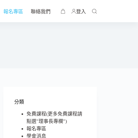
報名專區
聯絡我們
登入
分類
免費課程(更多免費課程請
點選"理事長專欄")
報名專區
學會消息