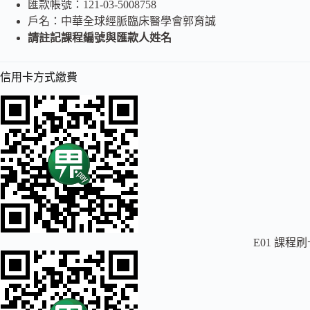
匯款帳號：121-03-5008758
戶名：中華全球經脈臨床醫學會郭育誠
請註記課程編號與匯款人姓名
信用卡方式繳費
E01 課程