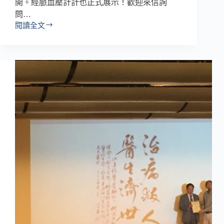
開。經脈血壓計計也正式展示！歡迎來信詢
問…
閱讀全文