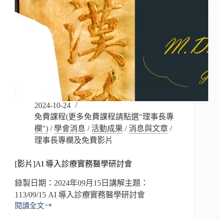
2024-10-24
免費課程(更多免費課程請點選"理事長專
欄")
/
學會消息
/
活動成果
/
消息與文章
/
理事長專欄及免費影片
[影片]AI 導入診療實務醫學研討會
錄製日期：2024年09月15日講解主題：
113/09/15 AI 導入診療實務醫學研討會
閱讀全文