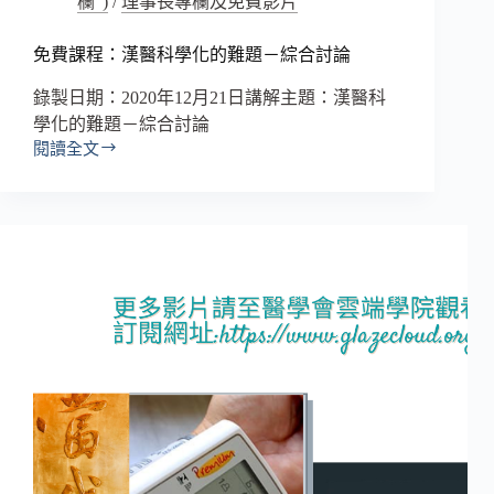
欄")
/
理事長專欄及免費影片
免費課程：漢醫科學化的難題－綜合討論
錄製日期：2020年12月21日講解主題：漢醫科
學化的難題－綜合討論
閱讀全文