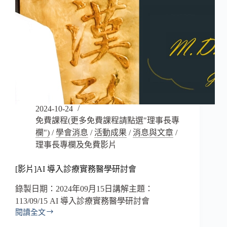
2024-10-24
免費課程(更多免費課程請點選"理事長專
欄")
/
學會消息
/
活動成果
/
消息與文章
/
理事長專欄及免費影片
[影片]AI 導入診療實務醫學研討會
錄製日期：2024年09月15日講解主題：
113/09/15 AI 導入診療實務醫學研討會
閱讀全文