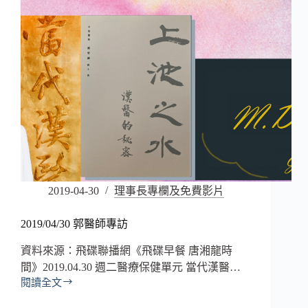
2019-04-30
理事長專欄及免費影片
2019/04/30 郭醫師專訪
資料來源：飛碟聯播網《飛碟早餐 唐湘龍時
間》2019.04.30 週二醫療保健單元 當代漢醫…
閱讀全文