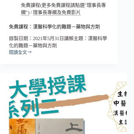
免費課程(更多免費課程請點選"理事長專
欄")
/
理事長專欄及免費影片
免費課程：漢醫科學化的難題－藥物與方劑
錄製日期：2021年5月31日講解主題：漢醫科學
化的難題－藥物與方劑
閱讀全文