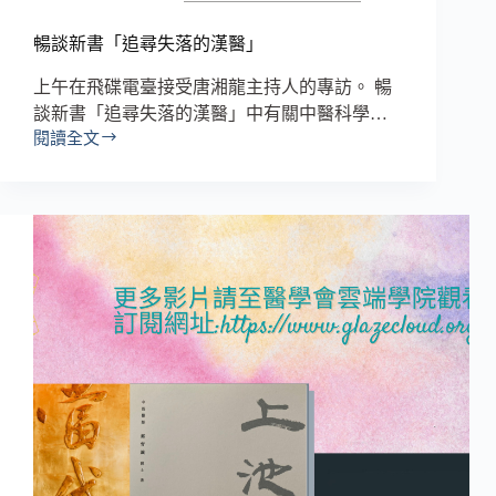
暢談新書「追尋失落的漢醫」
上午在飛碟電臺接受唐湘龍主持人的專訪。 暢
談新書「追尋失落的漢醫」中有關中醫科學…
閱讀全文