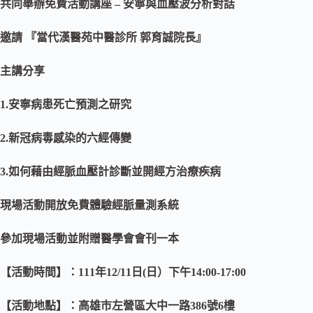
共同舉辦免費活動講座 – 安寧與血壓波分析對話
邀請 『當代漢醫苑中醫診所 郭育誠院長』
主講分享
1.安寧病患死亡預測之研究
2.新冠病毒感染的六經傳變
3.如何藉由經脈血壓計診斷並開經方治療疾病
現場活動開放免費體驗經脈量測系統
參加現場活動並附贈醫學會會刊一本
【活動時間】：111年12/11日(日）下午14:00-17:00
【活動地點】：高雄市左營區大中一路386號6樓