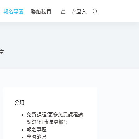
報名專區
聯絡我們
登入
章
分類
免費課程(更多免費課程請
點選"理事長專欄")
報名專區
學會消息