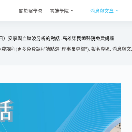
關於醫學會
雲端學院
消息與文章
2/11(日）安寧與血壓波分析的對話 -高雄榮民總醫院免費講座
免費課程(更多免費課程請點選"理事長專欄")
,
報名專區
,
消息與文