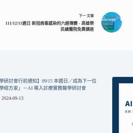
下一
文章
111/12/11週日 新冠病毒感染的六經傳變 - 高雄榮
民總醫院免費講座
學研討會行前通知】09/15 本週日／成為下一位
學經方家」－AI 導入診療實務醫學研討會
2024-09-13