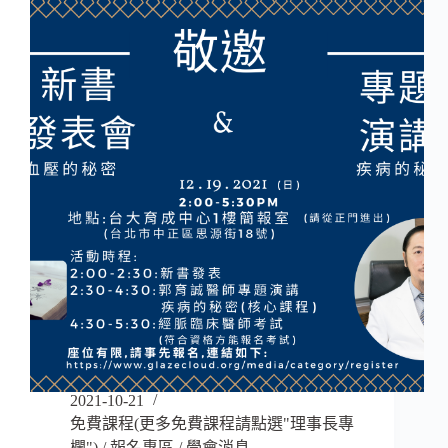
2021-10-21
免費課程(更多免費課程請點選"理事長專
欄")
/
報名專區
/
學會消息