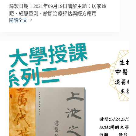
錄製日期：2021年09月19日講解主題：居家遠
距、經脈量測、診斷治療評估與經方應用
閱讀全文