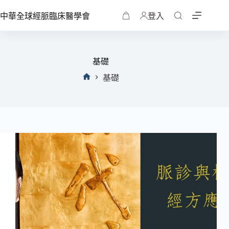
中華全球經脈臨床醫學會
登入
基礎
基礎