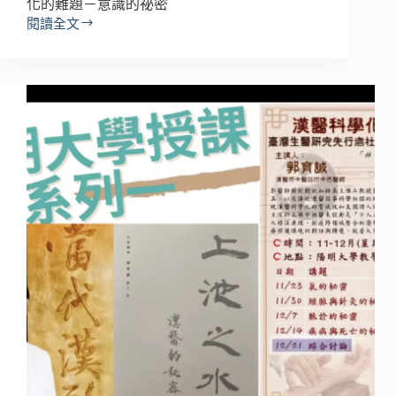
化的難題－意識的祕密
閱讀全文