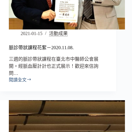
2021-01-15
活動成果
脈診帶狀課程花絮－2020.11.08.
三週的脈診帶狀課程在臺北市中醫師公會展
開。經脈血壓計計也正式展示！歡迎來信詢
問…
閱讀全文