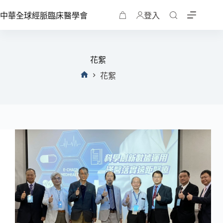
中華全球經脈臨床醫學會
登入
花絮
花絮