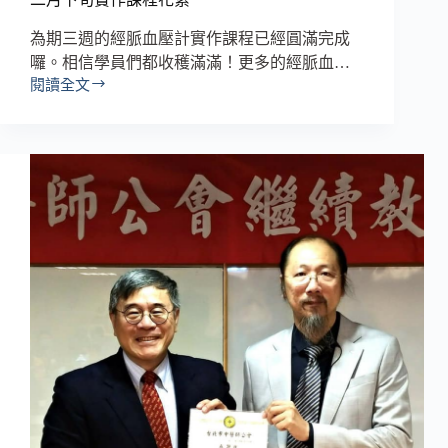
為期三週的經脈血壓計實作課程已經圓滿完成
囉。相信學員們都收穫滿滿！更多的經脈血…
閱讀全文