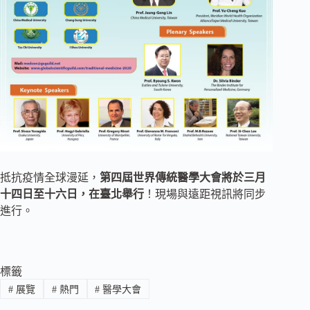
抵抗疫情全球漫延，
第四屆世界傳統醫學大會將於三月
十四日至十六日，在臺北舉行
！現場與遠距視訊將同步
進行。
標籤
#
展覽
#
熱門
#
醫學大會