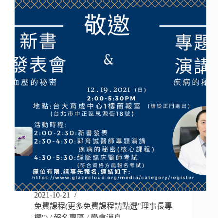
2021-10-21
免費課程(更多免費課程請點選"理事長專
欄")
/
報名專區
/
學會消息